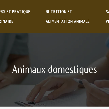
ERS ET PRATIQUE
NUTRITION ET
S
RINAIRE
ALIMENTATION ANIMALE
P
Animaux domestiques