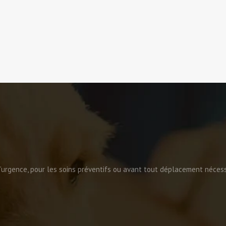
urgence, pour les soins préventifs ou avant tout déplacement nécessi