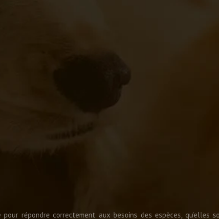
 pour répondre correctement aux besoins des espèces, qu’elles s