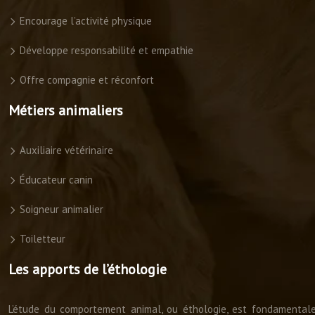
Encourage l’activité physique
Développe responsabilité et empathie
Offre compagnie et réconfort
Métiers animaliers
Auxiliaire vétérinaire
Éducateur canin
Soigneur animalier
Toiletteur
Les apports de l’éthologie
L’étude du comportement animal, ou éthologie, est fondamentale