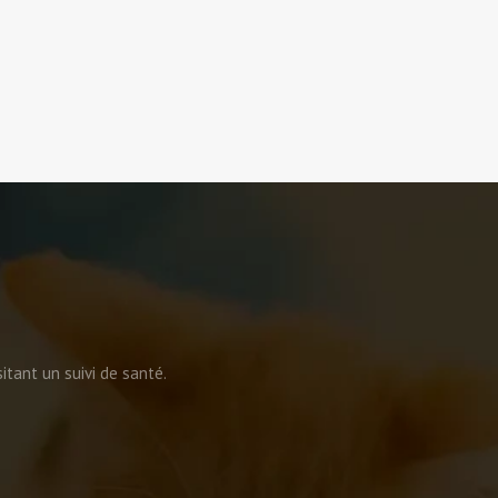
tant un suivi de santé.