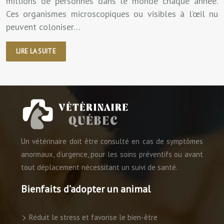
millions de personnes dans le monde chaque année.
Ces organismes microscopiques ou visibles à l’œil nu
peuvent coloniser…
LIRE LA SUITE
Un vétérinaire doit être consulté en cas de symptômes
anormaux, d’urgence, pour les soins préventifs ou avant
tout déplacement nécessitant un suivi de santé.
Bienfaits d’adopter un animal
Réduit le stress et favorise le bien-être