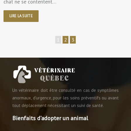
chat ne se contentent…
LIRE LA SUITE
1
2
3
Un vétérinaire doit être consulté en cas de symptômes
anormaux, d’urgence, pour les soins préventifs ou avant
tout déplacement nécessitant un suivi de santé.
Bienfaits d’adopter un animal