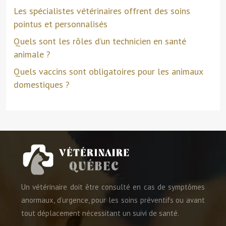
Les spécialistes vétérinaires offrent des soins
pointus et personnalisés
Quels sont les rôles d’un technicien en santé
animale ?
Quels vaccins sont obligatoires pour les animaux
domestiques ?
Un vétérinaire doit être consulté en cas de symptômes
anormaux, d’urgence, pour les soins préventifs ou avant
tout déplacement nécessitant un suivi de santé.