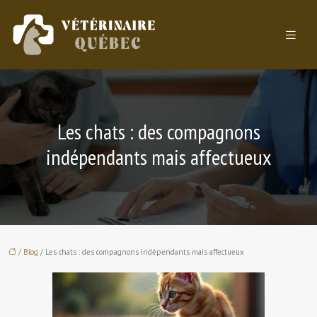
Les chats : des compagnons
indépendants mais affectueux
/
Blog
/ Les chats : des compagnons indépendants mais affectueux