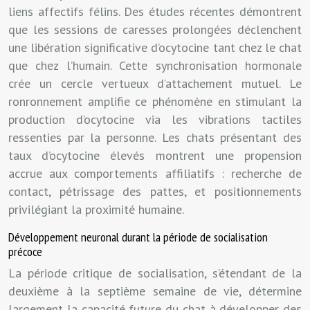
liens affectifs félins. Des études récentes démontrent
que les sessions de caresses prolongées déclenchent
une libération significative d’ocytocine tant chez le chat
que chez l’humain. Cette synchronisation hormonale
crée un cercle vertueux d’attachement mutuel. Le
ronronnement amplifie ce phénomène en stimulant la
production d’ocytocine via les vibrations tactiles
ressenties par la personne. Les chats présentant des
taux d’ocytocine élevés montrent une propension
accrue aux comportements affiliatifs : recherche de
contact, pétrissage des pattes, et positionnements
privilégiant la proximité humaine.
Développement neuronal durant la période de socialisation
précoce
La période critique de socialisation, s’étendant de la
deuxième à la septième semaine de vie, détermine
largement la capacité future du chat à développer des