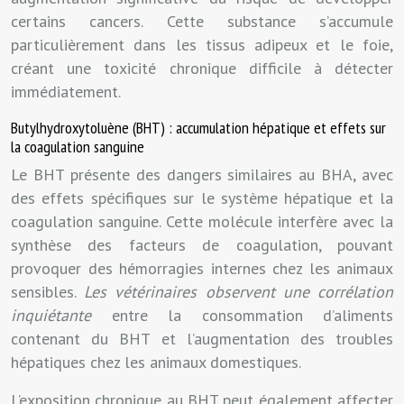
certains cancers. Cette substance s’accumule
particulièrement dans les tissus adipeux et le foie,
créant une toxicité chronique difficile à détecter
immédiatement.
Butylhydroxytoluène (BHT) : accumulation hépatique et effets sur
la coagulation sanguine
Le BHT présente des dangers similaires au BHA, avec
des effets spécifiques sur le système hépatique et la
coagulation sanguine. Cette molécule interfère avec la
synthèse des facteurs de coagulation, pouvant
provoquer des hémorragies internes chez les animaux
sensibles.
Les vétérinaires observent une corrélation
inquiétante
entre la consommation d’aliments
contenant du BHT et l’augmentation des troubles
hépatiques chez les animaux domestiques.
L’exposition chronique au BHT peut également affecter