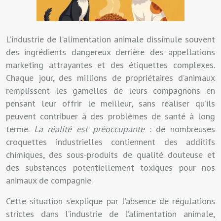
L’industrie de l’alimentation animale dissimule souvent
des ingrédients dangereux derrière des appellations
marketing attrayantes et des étiquettes complexes.
Chaque jour, des millions de propriétaires d’animaux
remplissent les gamelles de leurs compagnons en
pensant leur offrir le meilleur, sans réaliser qu’ils
peuvent contribuer à des problèmes de santé à long
terme.
La réalité est préoccupante
: de nombreuses
croquettes industrielles contiennent des additifs
chimiques, des sous-produits de qualité douteuse et
des substances potentiellement toxiques pour nos
animaux de compagnie.
Cette situation s’explique par l’absence de régulations
strictes dans l’industrie de l’alimentation animale,