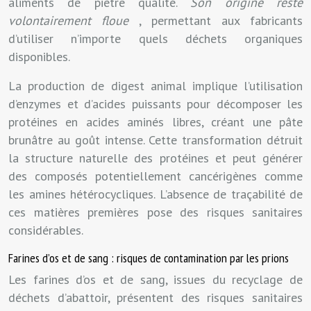
aliments de piètre qualité.
Son origine reste
volontairement floue
, permettant aux fabricants
d’utiliser n’importe quels déchets organiques
disponibles.
La production de digest animal implique l’utilisation
d’enzymes et d’acides puissants pour décomposer les
protéines en acides aminés libres, créant une pâte
brunâtre au goût intense. Cette transformation détruit
la structure naturelle des protéines et peut générer
des composés potentiellement cancérigènes comme
les amines hétérocycliques. L’absence de traçabilité de
ces matières premières pose des risques sanitaires
considérables.
Farines d’os et de sang : risques de contamination par les prions
Les farines d’os et de sang, issues du recyclage de
déchets d’abattoir, présentent des risques sanitaires