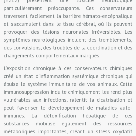
(E212) présentent une toxicité neurologique
particulièrement préoccupante. Ces conservateurs
traversent facilement la barrière hémato-encéphalique
et s’accumulent dans le tissu cérébral, où ils peuvent
provoquer des lésions neuronales irréversibles. Les
symptômes neurologiques incluent des tremblements,
des convulsions, des troubles de la coordination et des
changements comportementaux marqués.
L’exposition chronique à ces conservateurs chimiques
créé un état d’inflammation systémique chronique qui
épuise le système immunitaire de vos animaux. Cette
immunosuppression induite chimiquement les rend plus
vulnérables aux infections, ralentit la cicatrisation et
peut favoriser le développement de maladies auto-
immunes. La détoxification hépatique de ces
substances mobilise également des ressources
métaboliques importantes, créant un stress oxydatif