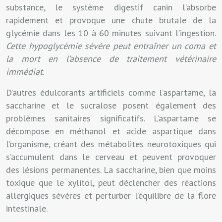
substance, le système digestif canin l’absorbe
rapidement et provoque une chute brutale de la
glycémie dans les 10 à 60 minutes suivant l’ingestion.
Cette hypoglycémie sévère peut entraîner un coma et
la mort en l’absence de traitement vétérinaire
immédiat
.
D’autres édulcorants artificiels comme l’aspartame, la
saccharine et le sucralose posent également des
problèmes sanitaires significatifs. L’aspartame se
décompose en méthanol et acide aspartique dans
l’organisme, créant des métabolites neurotoxiques qui
s’accumulent dans le cerveau et peuvent provoquer
des lésions permanentes. La saccharine, bien que moins
toxique que le xylitol, peut déclencher des réactions
allergiques sévères et perturber l’équilibre de la flore
intestinale.