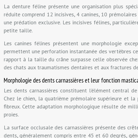
La denture féline présente une organisation plus spé
réduite comprend 12 incisives, 4 canines, 10 prémolaires
une prédation exclusive. Les incisives félines, particul
petite taille.
Les canines félines présentent une morphologie exce
permettent une perforation instantanée des vertèbres cer
rapport à la taille du crâne surpasse celle observée che
des chats aux traumatismes dentaires et aux fractures de
Morphologie des dents carnassières et leur fonction mastic
Les dents carnassières constituent l’élément central d
Chez le chien, la quatrième prémolaire supérieure et la
fibreux. Cette adaptation morphologique résulte de milli
proies.
La surface occlusale des carnassières présente des crête
dents, généralement compris entre 45 et 60 degrés, génèr