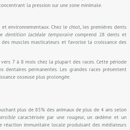
oncentrant la pression sur une zone minimale.
s et environnementaux. Chez le chiot, les premières dents
tte
dentition lactéale temporaire
comprend 28 dents et
 des muscles masticateurs et favorise la croissance des
ers 7 à 8 mois chez la plupart des races. Cette période
ons dentaires permanentes. Les grandes races présentent
issance osseuse plus prolongée.
touchant plus de 85% des animaux de plus de 4 ans selon
versible
caractérisée par une rougeur, un œdème et un
e réaction immunitaire locale produisant des médiateurs