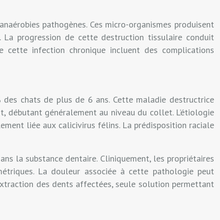
s anaérobies pathogènes. Ces micro-organismes produisent
 La progression de cette destruction tissulaire conduit
e cette infection chronique incluent des complications
% des chats de plus de 6 ans. Cette maladie destructrice
nt, débutant généralement au niveau du collet. L’étiologie
ent liée aux calicivirus félins. La prédisposition raciale
ans la substance dentaire. Cliniquement, les propriétaires
étriques. La douleur associée à cette pathologie peut
extraction des dents affectées, seule solution permettant