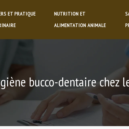
ERS ET PRATIQUE
NUTRITION ET
S
RINAIRE
ALIMENTATION ANIMALE
P
ygiène bucco-dentaire chez le