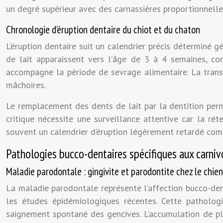
un degré supérieur avec des carnassières proportionnell
Chronologie d’éruption dentaire du chiot et du chaton
L’éruption dentaire suit un calendrier précis déterminé 
de lait apparaissent vers l’âge de 3 à 4 semaines, co
accompagne la période de sevrage alimentaire. La trans
mâchoires.
Le remplacement des dents de lait par la dentition per
critique nécessite une surveillance attentive car la r
souvent un calendrier d’éruption légèrement retardé com
Pathologies bucco-dentaires spécifiques aux carni
Maladie parodontale : gingivite et parodontite chez le chien
La maladie parodontale représente l’affection bucco-de
les études épidémiologiques récentes. Cette patholo
saignement spontané des gencives. L’accumulation de pl