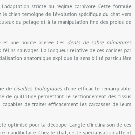
t l’adaptation stricte au régime carnivore. Cette formule
 le chien témoigne de l’évolution spécifique du chat vers
iculeux du pelage et à la manipulation fine des proies de
e et une pointe acérée. Ces
dents de sabre miniatures
 félins sauvages. La longueur relative de ces canines par
alisation anatomique explique la sensibilité particulière
ème de
cisailles biologiques
d’une efficacité remarquable.
sme de guillotine permettant le sectionnement des tissus
s capables de traiter efficacement les carcasses de leurs
lé optimisé pour la découpe. L’angle d’inclinaison de ces
 mandibulaire. Chez le chat, cette spécialisation atteint