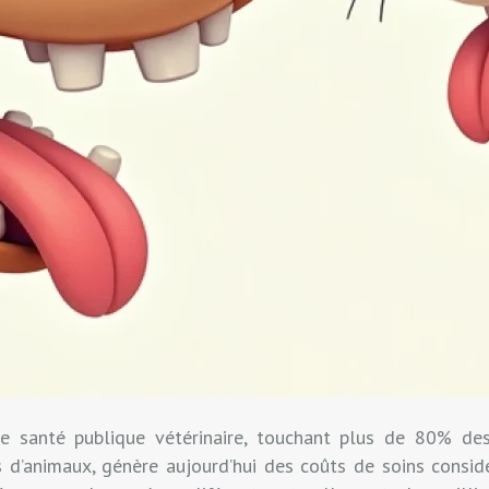
de santé publique vétérinaire, touchant plus de 80% de
s d’animaux, génère aujourd’hui des coûts de soins consid